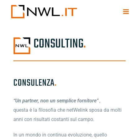
Salta
al
contenuto
CONSULTING
.
CONSULENZA
.
“Un partner, non un semplice fornitore”
,
questa è la filosofia che netWelink sposa da molti
anni con risultati costanti sul campo.
In un mondo in continua evoluzione, quello