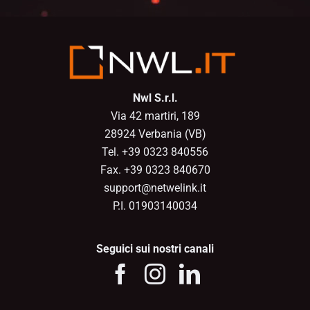
Nwl S.r.l.
Via 42 martiri, 189
28924 Verbania (VB)
Tel. +39 0323 840556
Fax. +39 0323 840670
support@netwelink.it
P.I. 01903140034
Seguici sui nostri canali