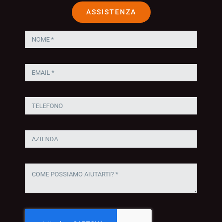
ASSISTENZA