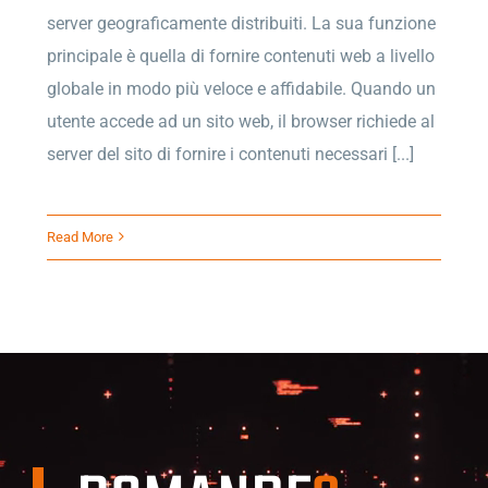
server geograficamente distribuiti. La sua funzione
principale è quella di fornire contenuti web a livello
globale in modo più veloce e affidabile. Quando un
utente accede ad un sito web, il browser richiede al
server del sito di fornire i contenuti necessari [...]
Read More