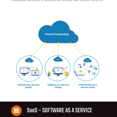
SaaS – SOFTWARE AS A SERVICE