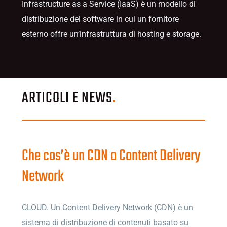
Infrastructure as a Service (IaaS) è un modello di
distribuzione del software in cui un fornitore
esterno offre un’infrastruttura di hosting e storage.
ARTICOLI E NEWS
.
Che cos’è un CDN o Content Delivery
Network
CLOUD. Un Content Delivery Network (CDN) è un
sistema di distribuzione di contenuti basato su