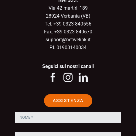
Nwl S.r.l.
Via 42 martiri, 189
28924 Verbania (VB)
Tel. +39 0323 840556
Fax. +39 0323 840670
support@netwelink.it
P.I. 01903140034
Seguici sui nostri canali
ASSISTENZA