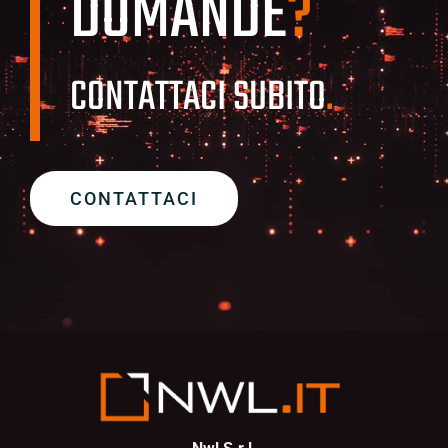
DOMANDE
?
CONTATTACI SUBITO
.
CONTATTACI