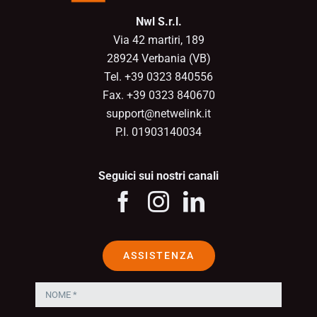
Nwl S.r.l.
Via 42 martiri, 189
28924 Verbania (VB)
Tel. +39 0323 840556
Fax. +39 0323 840670
support@netwelink.it
P.I. 01903140034
Seguici sui nostri canali
ASSISTENZA